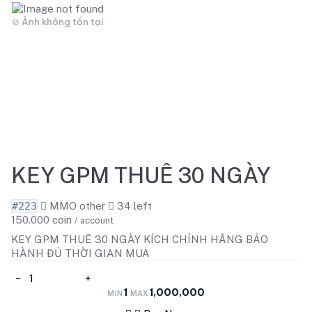
KEY GPM THUÊ 30 NGÀY
#223
MMO other
34
left
150.000
coin
/ account
KEY GPM THUÊ 30 NGÀY KÍCH CHÍNH HÃNG BẢO
HÀNH ĐỦ THỜI GIAN MUA
−
+
1
1,000,000
·
MIN
MAX