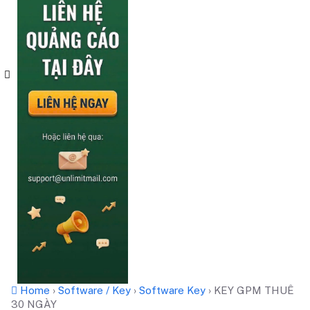
Home
›
Software / Key
›
Software Key
›
KEY GPM THUÊ
30 NGÀY