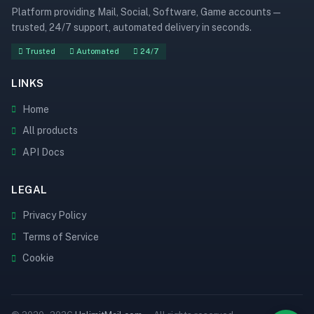
Platform providing Mail, Social, Software, Game accounts —
trusted, 24/7 support, automated delivery in seconds.
Trusted
Automated
24/7
LINKS
Home
All products
API Docs
LEGAL
Privacy Policy
Terms of Service
Cookie