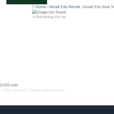
Home
›
Gmail Edu Rental
›
Gmail Edu thuê 3
2.000 coin
Out of stock / Under maintenance