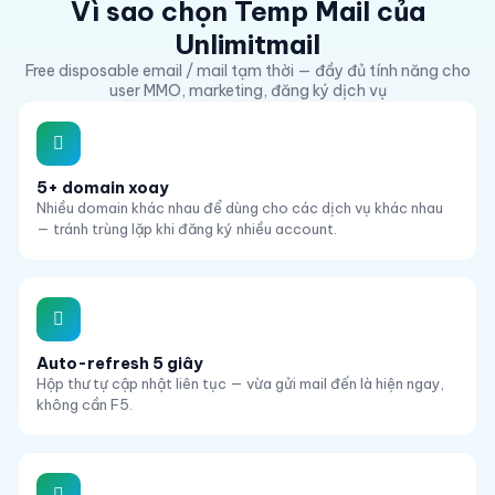
Vì sao chọn Temp Mail của
Unlimitmail
Free disposable email / mail tạm thời — đầy đủ tính năng cho
user MMO, marketing, đăng ký dịch vụ
5+ domain xoay
Nhiều domain khác nhau để dùng cho các dịch vụ khác nhau
— tránh trùng lặp khi đăng ký nhiều account.
Auto-refresh 5 giây
Hộp thư tự cập nhật liên tục — vừa gửi mail đến là hiện ngay,
không cần F5.