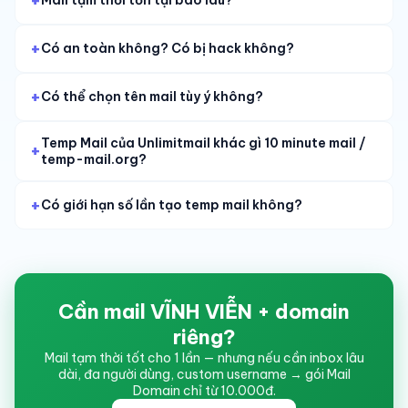
Mail tạm thời tồn tại bao lâu?
Có an toàn không? Có bị hack không?
Có thể chọn tên mail tùy ý không?
Temp Mail của Unlimitmail khác gì 10 minute mail /
temp-mail.org?
Có giới hạn số lần tạo temp mail không?
Cần mail VĨNH VIỄN + domain
riêng?
Mail tạm thời tốt cho 1 lần — nhưng nếu cần inbox lâu
dài, đa người dùng, custom username → gói Mail
Domain chỉ từ 10.000đ.